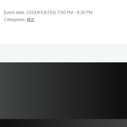
Event date: 2024年5月25日 7:00 PM - 8:30 PM
Categories:
稽古