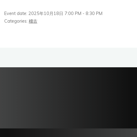
Event date: 2025年10月18日 7:00 PM - 8:30 PM
Categories:
稽古