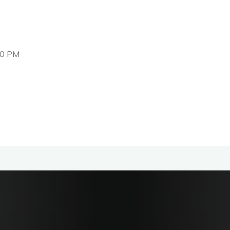
30 PM