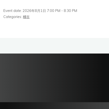
Event date: 2026年8月1日 7:00 PM - 8:30 PM
Categories:
稽古