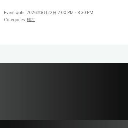
Event date: 2026年8月22日 7:00 PM - 8:30 PM
Categories:
稽古