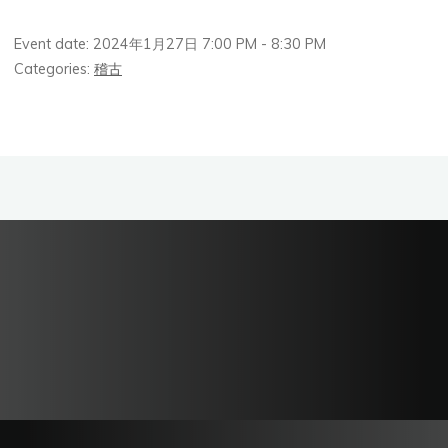
Event date: 2024年1月27日 7:00 PM - 8:30 PM
Categories:
稽古